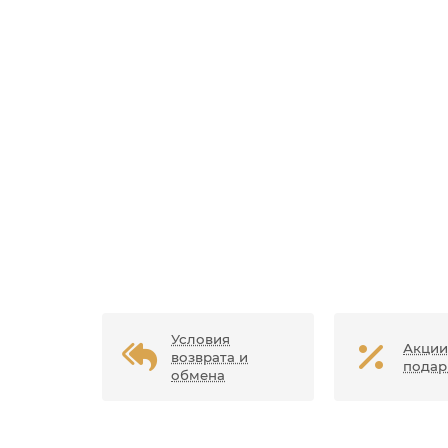
Условия
Акции
возврата и
подар
обмена