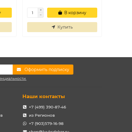
у
В корзину
Купить
Оформить подписку
енциальности.
Наши контакты
+7 (499) 390-87-46
ов
из Регионов
+7 (903)579-16-98
shop@lyuksdekor.ru