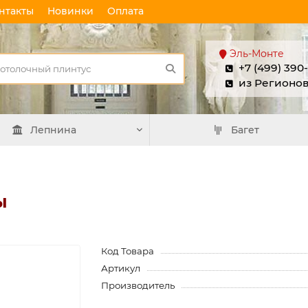
нтакты
Новинки
Оплата
Эль-Монте
+7 (499) 390
из Регионо
Лепнина
Багет
ы
Код Товара
Артикул
Производитель