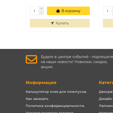
В корзину
Купить
Будьте в центре событий - подпишит
на наши новости! Новинки, скидки,
акции.
Информация
Катег
Калькулятор клея для плинтусов.
Декора
Как заказать
Дизайн
Политика конфиденциальности.
Лепнин
Условия возврата товаров
Новост