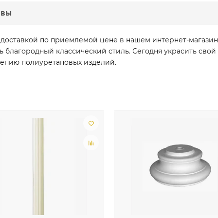
ывы
с доставкой по приемлемой цене в нашем интернет-магази
ть благородный классический стиль. Сегодня украсить св
влению полиуретановых изделий.