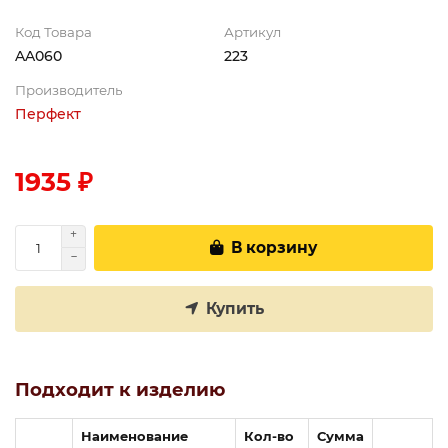
Код Товара
Артикул
AA060
223
Производитель
Перфект
1935 ₽
В корзину
Купить
Подходит к изделию
Наименование
Кол-во
Сумма