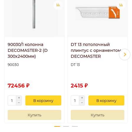
90030/1 колонна
DT 13 потолочный
DECOMASTER-2 (D
плинтус с орнаментом
300х2400мм)
DECOMASTER
90030
DT 13
72456 ₽
2415 ₽
В корзину
В корзину
Купить
Купить