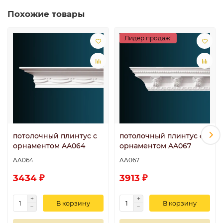
Похожие товары
Лидер продаж!
потолочный плинтус с
потолочный плинтус с
орнаментом AA064
орнаментом AA067
AA064
AA067
3434 ₽
3913 ₽
В корзину
В корзину