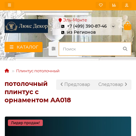
Эль-Монте
+7 (499) 390-87-46
из Регионов
КАТАЛОГ
Плинтус потолочный
потолочный
Пред.товар
След.товар
плинтус с
орнаментом AA018
Лидер продаж!