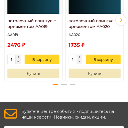
потолочный плинтус с
потолочный плинтус с
орнаментом AA019
орнаментом AA020
AA019
AA020
2476 ₽
1735 ₽
В корзину
В корзину
Купить
Купить
Будьте в центре событий - подпишитесь на
наши новости! Новинки, скидки, акции.