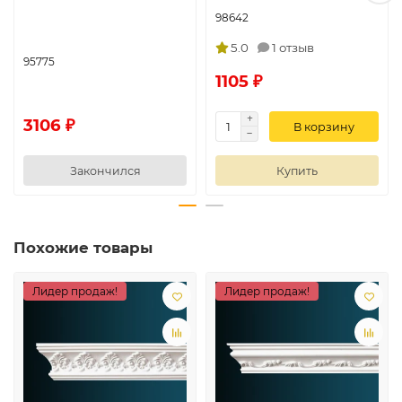
98642
5.0
1 отзыв
95775
1105 ₽
3106 ₽
В корзину
Закончился
Купить
Похожие товары
Лидер продаж!
Лидер продаж!