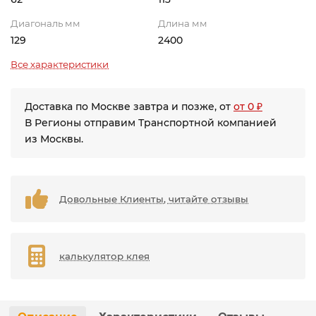
Диагональ мм
Длина мм
129
2400
Все характеристики
Доставка по Москве завтра и позже, от
от 0 ₽
В Регионы отправим Транспортной компанией
из Москвы.
Довольные Клиенты, читайте отзывы
калькулятор клея