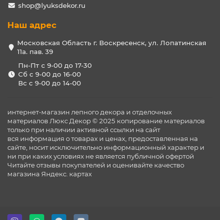
shop@lyuksdekor.ru
Наш адрес
Московская Область г. Воскресенск, ул. Лопатинская
11а. пав. 39
Пн-Пт с 9-00 до 17-30
Сб с 9-00 до 16-00
Вс с 9-00 до 14-00
интернет-магазин лепного декора и отделочных
материалов Люкс Декор © 2025 копирование материалов
только при наличии активной ссылки на сайт
вся информация о товарах и ценах, предоставленная на
сайте, носит исключительно информационный характер и
ни при каких условиях не является публичной офертой
Читайте отзывы покупателей и оценивайте качество
магазина
Яндекс. картах