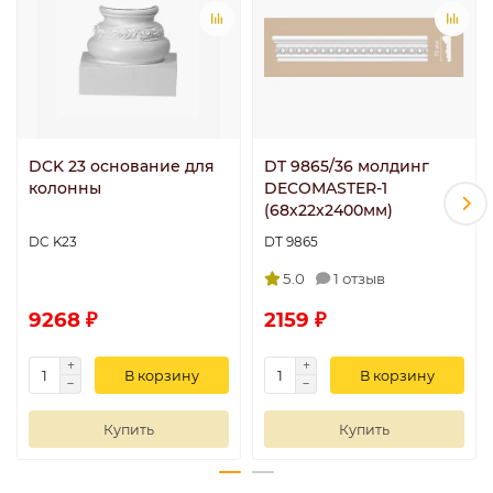
DCK 23 основание для
DT 9865/36 молдинг
колонны
DECOMASTER-1
(68х22х2400мм)
DC K23
DT 9865
5.0
1 отзыв
9268 ₽
2159 ₽
В корзину
В корзину
Купить
Купить