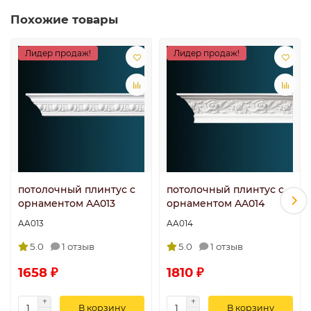
Похожие товары
Лидер продаж!
Лидер продаж!
потолочный плинтус с
потолочный плинтус с
орнаментом AA013
орнаментом AA014
AA013
AA014
5.0
1 отзыв
5.0
1 отзыв
1658 ₽
1810 ₽
В корзину
В корзину