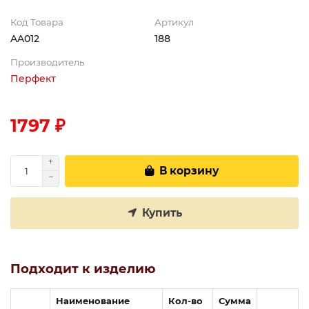
Код Товара
Артикул
AA012
188
Производитель
Перфект
1797 ₽
В корзину
Купить
Подходит к изделию
Наименование
Кол-во
Сумма