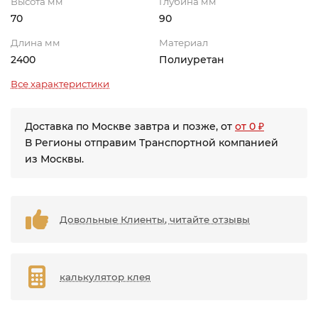
Высота мм
Глубина мм
70
90
Длина мм
Материал
2400
Полиуретан
Все характеристики
Доставка по Москве завтра и позже, от
от 0 ₽
В Регионы отправим Транспортной компанией
из Москвы.
Довольные Клиенты, читайте отзывы
калькулятор клея