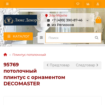
Эль-Монте
+7 (499) 390-87-46
из Регионов
КАТАЛОГ
Плинтус потолочный
95769
Пред.товар
След.товар
потолочный
плинтус с орнаментом
DECOMASTER