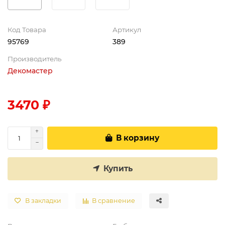
Код Товара
Артикул
95769
389
Производитель
Декомастер
3470 ₽
В корзину
Купить
В закладки
В сравнение