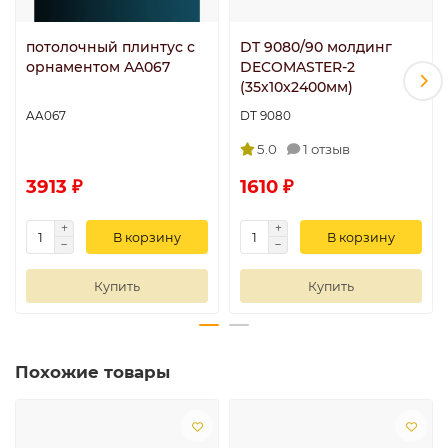
потолочный плинтус с
DT 9080/90 молдинг
орнаментом AA067
DECOMASTER-2
(35х10x2400мм)
AA067
DT 9080
5.0
1 отзыв
3913 ₽
1610 ₽
В корзину
В корзину
Купить
Купить
Похожие товары