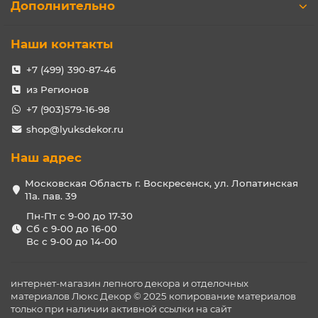
Дополнительно
Наши контакты
+7 (499) 390-87-46
из Регионов
+7 (903)579-16-98
shop@lyuksdekor.ru
Наш адрес
Московская Область г. Воскресенск, ул. Лопатинская
11а. пав. 39
Пн-Пт с 9-00 до 17-30
Сб с 9-00 до 16-00
Вс с 9-00 до 14-00
интернет-магазин лепного декора и отделочных
материалов Люкс Декор © 2025 копирование материалов
только при наличии активной ссылки на сайт