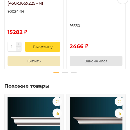
(450х365х225мм)
90024-1H
95350
15282 ₽
2466 ₽
В корзину
Купить
Закончился
Похожие товары