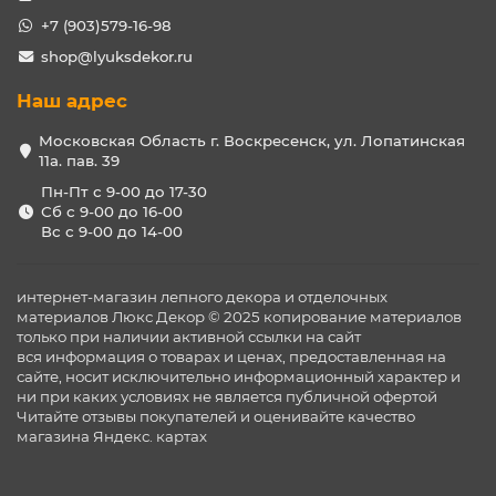
+7 (903)579-16-98
shop@lyuksdekor.ru
Наш адрес
Московская Область г. Воскресенск, ул. Лопатинская
11а. пав. 39
Пн-Пт с 9-00 до 17-30
Сб с 9-00 до 16-00
Вс с 9-00 до 14-00
интернет-магазин лепного декора и отделочных
материалов Люкс Декор © 2025 копирование материалов
только при наличии активной ссылки на сайт
вся информация о товарах и ценах, предоставленная на
сайте, носит исключительно информационный характер и
ни при каких условиях не является публичной офертой
Читайте отзывы покупателей и оценивайте качество
магазина
Яндекс. картах