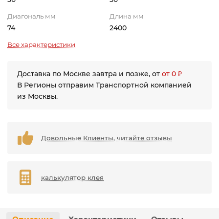
Диагональ мм
Длина мм
74
2400
Все характеристики
Доставка по Москве завтра и позже, от
от 0 ₽
В Регионы отправим Транспортной компанией
из Москвы.
Довольные Клиенты, читайте отзывы
калькулятор клея