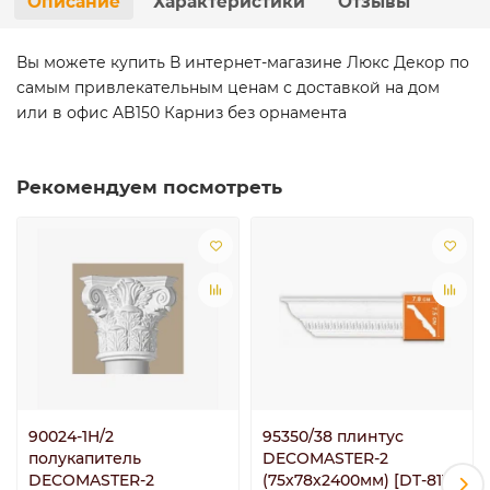
Описание
Характеристики
Отзывы
Вы можете купить В интернет-магазине Люкс Декор по
самым привлекательным ценам с доставкой на дом
или в офис AB150 Карниз без орнамента
Рекомендуем посмотреть
90024-1H/2
95350/38 плинтус
полукапитель
DECOMASTER-2
DECOMASTER-2
(75х78х2400мм) [DT-811]