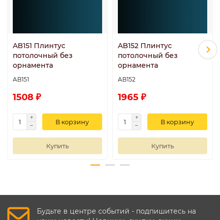
AB151 Плинтус
AB152 Плинтус
потолочный без
потолочный без
орнамента
орнамента
AB151
AB152
1508 ₽
1965 ₽
В корзину
В корзину
Купить
Купить
Будьте в центре событий - подпишитесь на