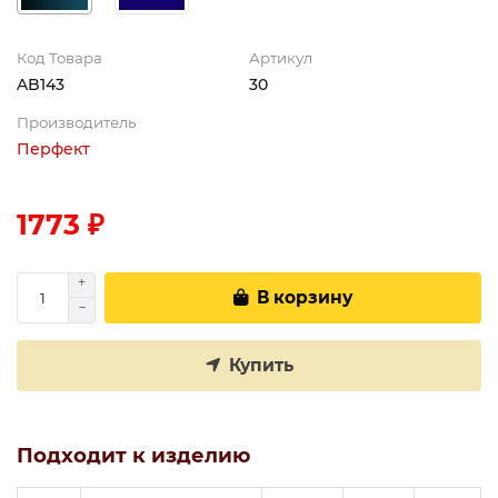
Код Товара
Артикул
AB143
30
Производитель
Перфект
1773 ₽
В корзину
Купить
Подходит к изделию