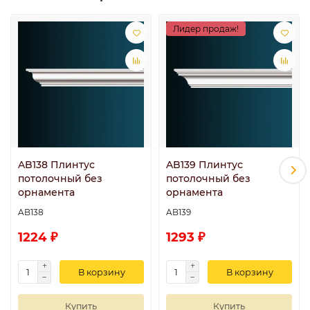
Лидер продаж!
AB138 Плинтус
AB139 Плинтус
потолочный без
потолочный без
орнамента
орнамента
AB138
AB139
1224 ₽
1293 ₽
В корзину
В корзину
Купить
Купить