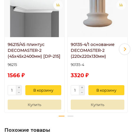
96215/45 плинтус
90135-4/1 основание
DECOMASTER-2
DECOMASTER-2
(45х45х2400мм) [DP-215]
(220х220х130мм)
96215
90135-4
1566 ₽
3320 ₽
В корзину
В корзину
Купить
Купить
Похожие товары