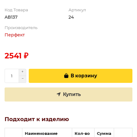
Код Товара
Артикул
AB137
24
Производитель
Перфект
2541 ₽
В корзину
Купить
Подходит к изделию
Наименование
Кол-во
Сумма