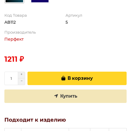
Код Товара
Артикул
AB112
5
Производитель
Перфект
1211 ₽
В корзину
Купить
Подходит к изделию