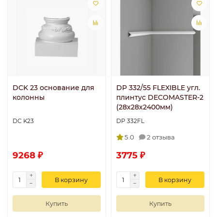
DCK 23 основание для
DP 332/55 FLEXIBLE угл.
колонны
плинтус DECOMASTER-2
(28х28х2400мм)
DC K23
DP 332FL
5.0
2 отзыва
9268 ₽
3775 ₽
В корзину
В корзину
Купить
Купить