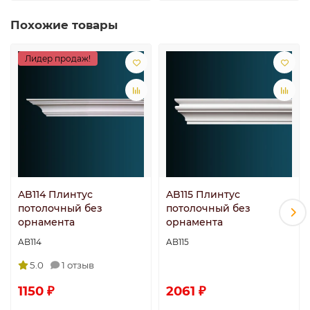
Похожие товары
Лидер продаж!
AB114 Плинтус
AB115 Плинтус
потолочный без
потолочный без
орнамента
орнамента
AB114
AB115
5.0
1 отзыв
1150 ₽
2061 ₽