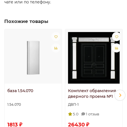
чате или по телефону.
Похожие товары
база 1.54.070
Комплект обрамления
дверного проема №1
1.54.070
ДВП-1
5.0
1 отзыв
1813 ₽
26430 ₽