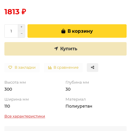
1813 ₽
В корзину
Купить
В закладки
В сравнение
Высота мм
Глубина мм
300
30
Ширина мм
Материал
110
Полиуретан
Все характеристики