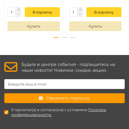
В корзину
В корзину
Купить
Купить
Будьте в центре событий - подпишитесь на
наши новости! Новинки, скидки, акции.
Оформить подписку
Я прочитал(а) и согласен(на) с условиями
Политика
конфиденциальности.