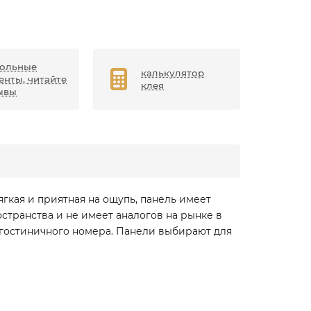
ольные
калькулятор
енты, читайте
клея
ывы
кая и приятная на ощупь, панель имеет
странства и не имеет аналогов на рынке в
, гостиничного номера. Панели выбирают для