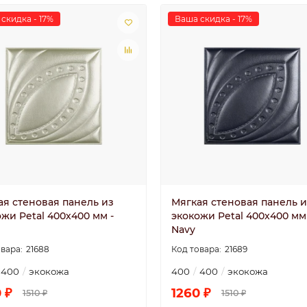
скидка - 17%
Ваша скидка - 17%
ая стеновая панель из
Мягкая стеновая панель и
жи Petal 400х400 мм -
экокожи Petal 400х400 мм
Navy
21688
21689
400
экокожа
400
400
экокожа
 ₽
1260 ₽
1510 ₽
1510 ₽