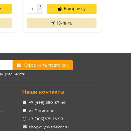
у
В корзину
Купить
Оформить подписку
енциальности.
Наши контакты
+7 (499) 390-87-46
ов
из Регионов
+7 (903)579-16-98
shop@lyuksdekor.ru