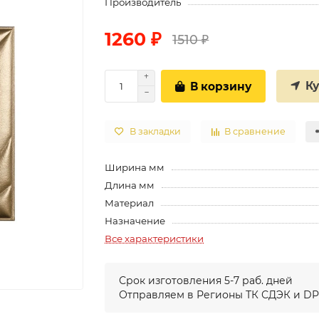
Производитель
1260 ₽
1510 ₽
К
В корзину
В закладки
В сравнение
Ширина мм
Длина мм
Материал
Назначение
Все характеристики
Срок изготовления 5-7 раб. дней
Отправляем в Регионы ТК СДЭК и D