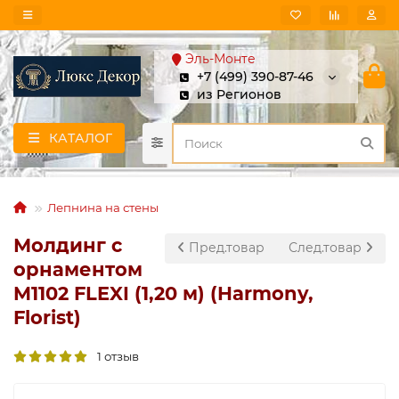
Эль-Монте
+7 (499) 390-87-46
из Регионов
КАТАЛОГ
Лепнина на стены
Молдинг с
Пред.товар
След.товар
орнаментом
M1102 FLEXI (1,20 м) (Harmony,
Florist)
1 отзыв