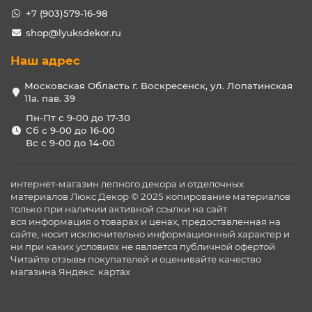
+7 (903)579-16-98
shop@lyuksdekor.ru
Наш адрес
Московская Область г. Воскресенск, ул. Лопатинская
11а. пав. 39
Пн-Пт с 9-00 до 17-30
Сб с 9-00 до 16-00
Вс с 9-00 до 14-00
интернет-магазин лепного декора и отделочных
материалов Люкс Декор © 2025 копирование материалов
только при наличии активной ссылки на сайт
вся информация о товарах и ценах, предоставленная на
сайте, носит исключительно информационный характер и
ни при каких условиях не является публичной офертой
Читайте отзывы покупателей и оценивайте качество
магазина
Яндекс. картах