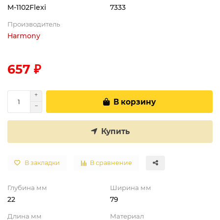
M-1102Flexi
7333
Производитель
Harmony
657 ₽
В корзину
Купить
В закладки
В сравнение
Глубина мм
Ширина мм
22
79
Длина мм
Материал