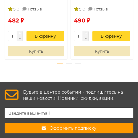
5.0
1 отзыв
5.0
1 отзыв
482 ₽
490 ₽
В корзину
В корзину
Купить
Купить
Будьте в центре событий - подпишитесь на
наши новости! Новинки, скидки, акции.
Оформить подписку