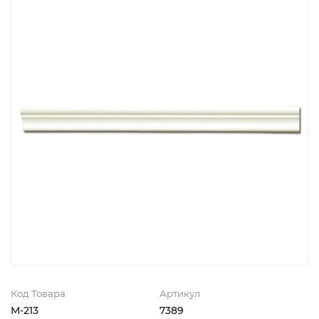
Код Товара
Артикул
M-213
7389