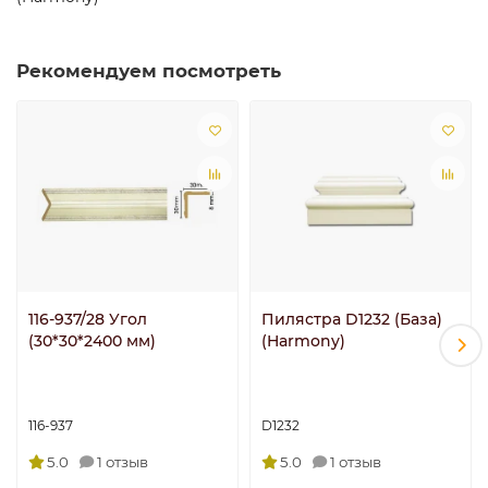
Рекомендуем посмотреть
116-937/28 Угол
Пилястра D1232 (База)
(30*30*2400 мм)
(Harmony)
116-937
D1232
5.0
1 отзыв
5.0
1 отзыв