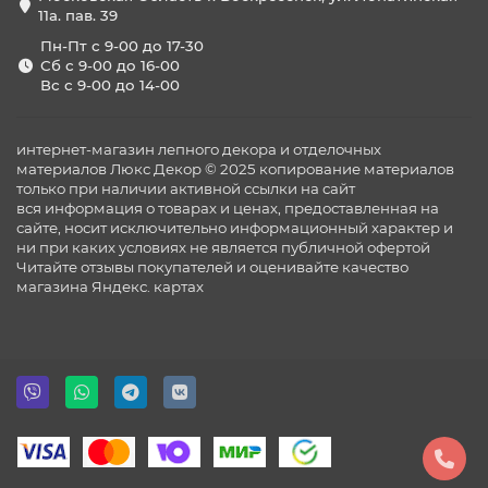
11а. пав. 39
Пн-Пт с 9-00 до 17-30
Сб с 9-00 до 16-00
Вс с 9-00 до 14-00
интернет-магазин лепного декора и отделочных
материалов Люкс Декор © 2025 копирование материалов
только при наличии активной ссылки на сайт
вся информация о товарах и ценах, предоставленная на
сайте, носит исключительно информационный характер и
ни при каких условиях не является публичной офертой
Читайте отзывы покупателей и оценивайте качество
магазина
Яндекс. картах