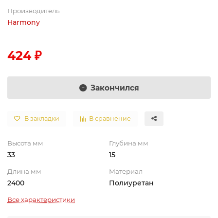
Производитель
Harmony
424 ₽
Закончился
В закладки
В сравнение
Высота мм
Глубина мм
33
15
Длина мм
Материал
2400
Полиуретан
Все характеристики