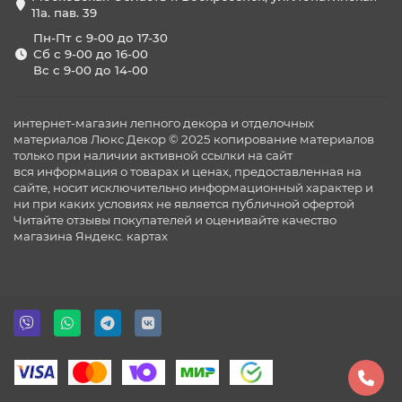
11а. пав. 39
Пн-Пт с 9-00 до 17-30
Сб с 9-00 до 16-00
Вс с 9-00 до 14-00
интернет-магазин лепного декора и отделочных
материалов Люкс Декор © 2025 копирование материалов
только при наличии активной ссылки на сайт
вся информация о товарах и ценах, предоставленная на
сайте, носит исключительно информационный характер и
ни при каких условиях не является публичной офертой
Читайте отзывы покупателей и оценивайте качество
магазина
Яндекс. картах