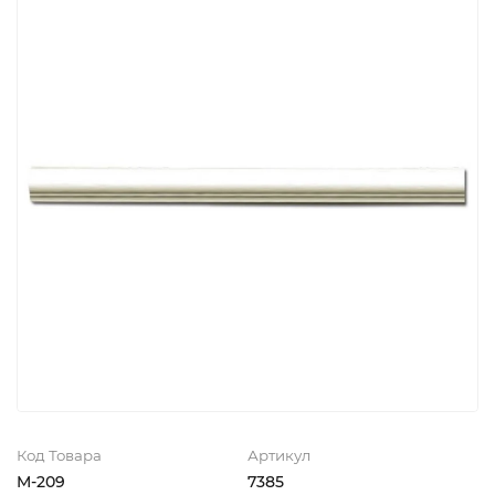
Код Товара
Артикул
M-209
7385