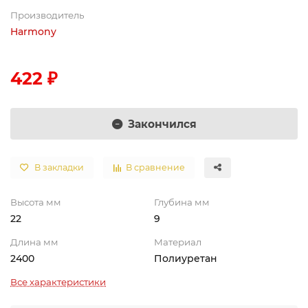
Производитель
Harmony
422 ₽
Закончился
В закладки
В сравнение
Высота мм
Глубина мм
22
9
Длина мм
Материал
2400
Полиуретан
Все характеристики