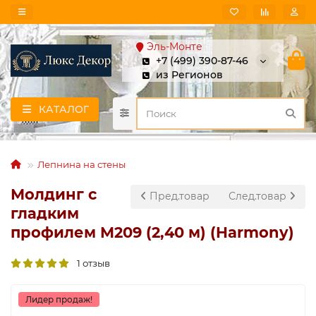
Эль-Монте
+7 (499) 390-87-46
из Регионов
КАТАЛОГ
Лепнина на стены
Молдинг с
Пред.товар
След.товар
гладким
профилем M209 (2,40 м) (Harmony)
1 отзыв
Лидер продаж!