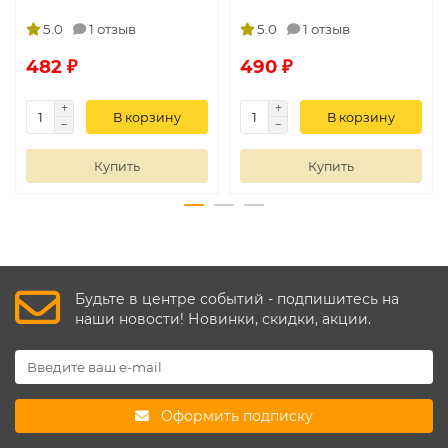
5.0
1 отзыв
5.0
1 отзыв
482 ₽
490 ₽
В корзину
В корзину
Купить
Купить
Будьте в центре событий - подпишитесь на
наши новости! Новинки, скидки, акции.
Оформить подписку