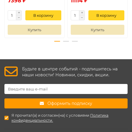
7398 ₽
11114 ₽
В корзину
В корзину
Купить
Купить
Будьте в центре событий - подпишитесь на
наши новости! Новинки, скидки, акции.
Оформить подписку
Я прочитал(а) и согласен(на) с условиями
Политика
конфиденциальности.