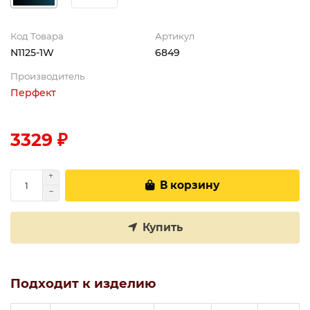
Код Товара
Артикул
N1125-1W
6849
Производитель
Перфект
3329 ₽
В корзину
Купить
Подходит к изделию