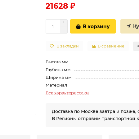
21628 ₽
К
В корзину
В закладки
В сравнение
Высота мм
Глубина мм
Ширина мм
Материал
Все характеристики
Доставка по Москве завтра и позже, 
В Регионы отправим Транспортной 