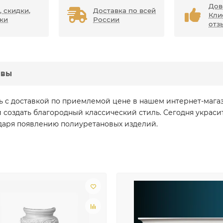
Дов
, скидки,
Доставка по всей
Кли
ки
России
отз
ывы
ь с доставкой по приемлемой цене в нашем интернет-мага
 создать благородный классический стиль. Сегодня украс
одаря появлению полиуретановых изделий.