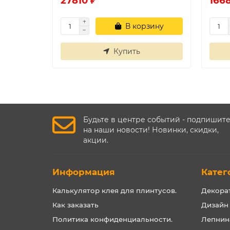
27810 ₽
1668
В корзину
Купить
Будьте в центре событий - подпишит
на наши новости! Новинки, скидки,
акции.
Информация
Катег
Калькулятор клея для плинтусов.
Декора
Как заказать
Дизайн
Политика конфиденциальности.
Лепнин