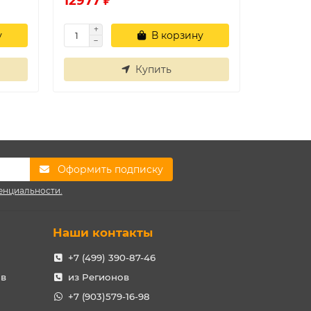
12977 ₽
21628 
у
В корзину
Купить
Оформить подписку
енциальности.
Наши контакты
+7 (499) 390-87-46
ов
из Регионов
+7 (903)579-16-98