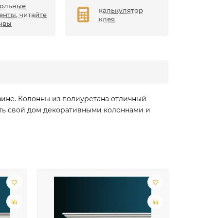
ольные
калькулятор
енты, читайте
клея
ывы
зине. Колонны из полиуретана отличный
ить свой дом декоративными колоннами и