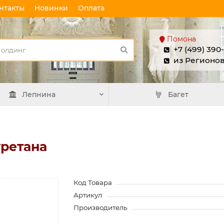
нтакты
Новинки
Оплата
Помона
+7 (499) 390
из Регионо
Лепнина
Багет
уретана
Код Товара
Артикул
Производитель