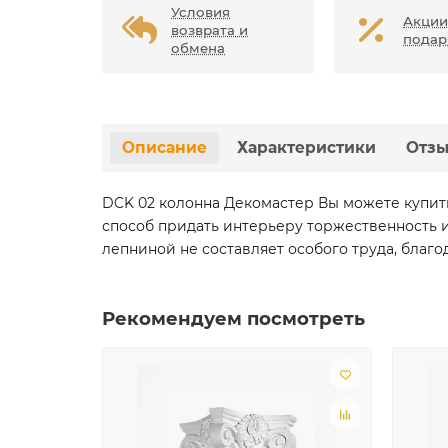
Условия
Акции
возврата и
подар
обмена
Описание
Характеристики
Отз
DCK 02 колонна Декомастер Вы можете купит
способ придать интерьеру торжественность и
лепниной не составляет особого труда, благ
Рекомендуем посмотреть