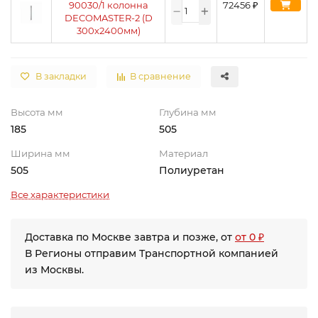
90030/1 колонна
72456
₽
DECOMASTER-2 (D
300х2400мм)
В закладки
В сравнение
Высота мм
Глубина мм
185
505
Ширина мм
Материал
505
Полиуретан
Все характеристики
Доставка по Москве завтра и позже, от
от 0 ₽
В Регионы отправим Транспортной компанией
из Москвы.