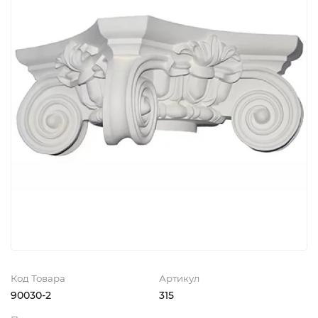
Код Товара
Артикул
90030-2
315