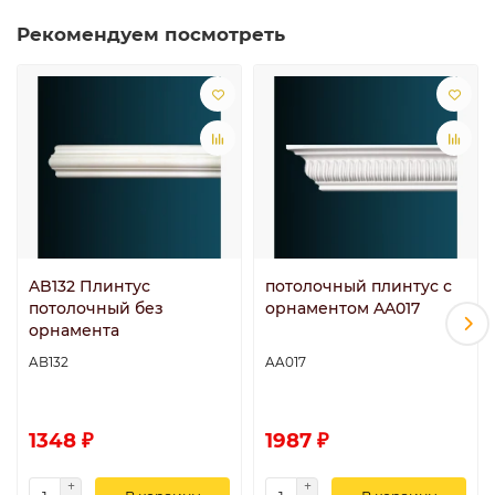
Рекомендуем посмотреть
AB132 Плинтус
потолочный плинтус с
потолочный без
орнаментом AA017
орнамента
AB132
AA017
1348 ₽
1987 ₽