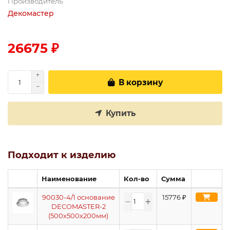
Производитель
Декомастер
26675 ₽
В корзину
Купить
Подходит к изделию
Наименование
Кол-во
Сумма
90030-4/1 основание
15776
₽
DECOMASTER-2
(500х500х200мм)