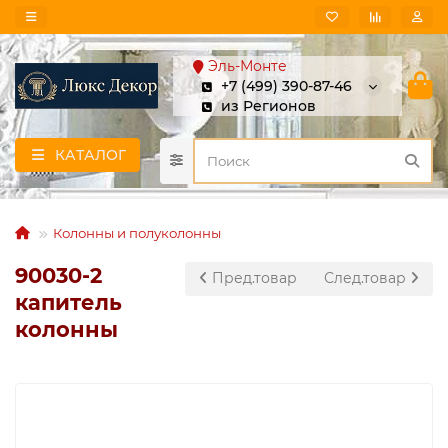
Эль-Монте
+7 (499) 390-87-46
из Регионов
КАТАЛОГ
Колонны и полуколонны
90030-2
Пред.товар
След.товар
капитель
колонны