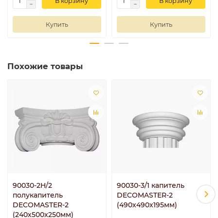
В корзину
В корзину
Купить
Купить
Похожие товары
90030-2H/2
90030-3/1 капитель
полукапитель
DECOMASTER-2
DECOMASTER-2
(490х490х195мм)
(240х500x250мм)