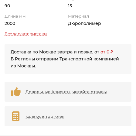
90
15
Длина мм
Материал
2000
Дюрополимер
Все характеристики
Доставка по Москве завтра и позже, от
от 0 ₽
В Регионы отправим Транспортной компанией
из Москвы.
Довольные Клиенты, читайте отзывы
калькулятор клея