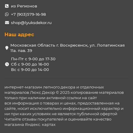
из Регионов
+7 (903)579-16-98
shop@lyuksdekor.ru
Наш адрес
Московская Область г. Воскресенск, ул. Лопатинская
11а. пав. 39
Пн-Пт с 9-00 до 17-30
Сб с 9-00 до 16-00
Вс с 9-00 до 14-00
интернет-магазин лепного декора и отделочных
материалов Люкс Декор © 2025 копирование материалов
только при наличии активной ссылки на сайт
вся информация о товарах и ценах, предоставленная на
сайте, носит исключительно информационный характер и
ни при каких условиях не является публичной офертой
Читайте отзывы покупателей и оценивайте качество
магазина
Яндекс. картах