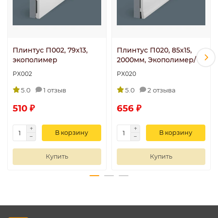
Плинтус П002, 79х13,
Плинтус П020, 85х15,
экополимер
2000мм, Экополимер/
PX002
PX020
5.0
1 отзыв
5.0
2 отзыва
510 ₽
656 ₽
В корзину
В корзину
Купить
Купить