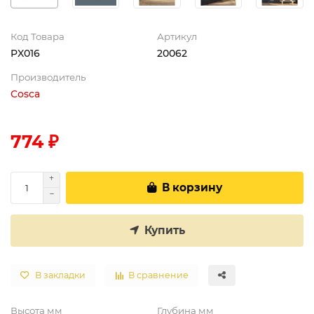
Код Товара
Артикул
PX016
20062
Производитель
Cosca
774 ₽
В корзину
Купить
В закладки
В сравнение
Высота мм
Глубина мм