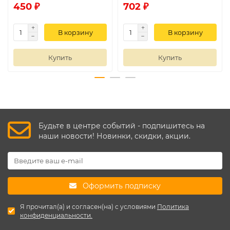
450 ₽
702 ₽
В корзину
В корзину
Купить
Купить
Будьте в центре событий - подпишитесь на
наши новости! Новинки, скидки, акции.
Оформить подписку
Я прочитал(а) и согласен(на) с условиями
Политика
конфиденциальности.