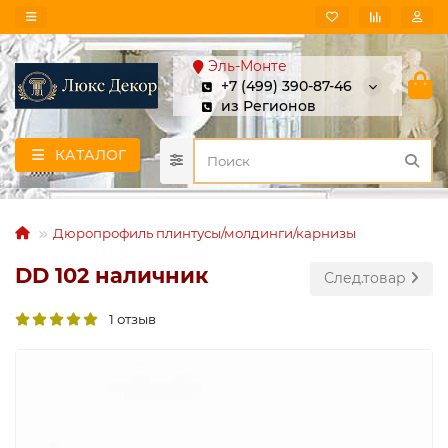
Эль-Монте
+7 (499) 390-87-46
из Регионов
КАТАЛОГ
Дюропрофиль плинтусы/молдинги/карнизы
DD 102 наличник
След.товар
1 отзыв