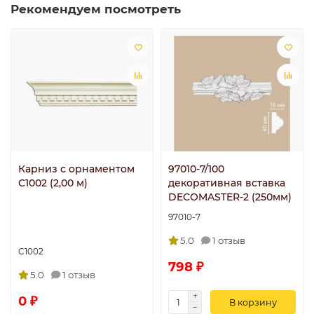
Рекомендуем посмотреть
Карниз с орнаментом
97010-7/100
C1002 (2,00 м)
декоративная вставка
DECOMASTER-2 (250мм)
97010-7
5.0
1 отзыв
C1002
798 ₽
5.0
1 отзыв
0 ₽
В корзину