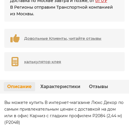
Доставка по Москве завтра и позже, от
от 0 ₽
В Регионы отправим Транспортной компанией
из Москвы.
Довольные Клиенты, читайте отзывы
калькулятор клея
Описание
Характеристики
Отзывы
Вы можете купить В интернет-магазине Люкс Декор по
самым привлекательным ценам с доставкой на дом
или в офис Карниз с гладким профилем P2084 (2,44 м)
(P2048)