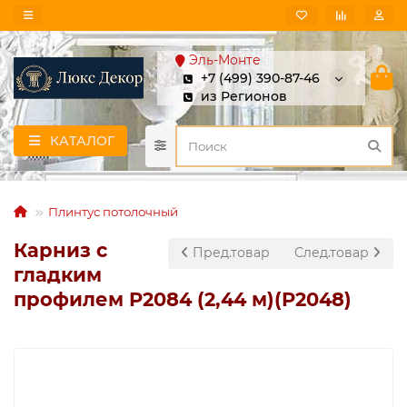
Эль-Монте
+7 (499) 390-87-46
из Регионов
КАТАЛОГ
Плинтус потолочный
Карниз с
Пред.товар
След.товар
гладким
профилем P2084 (2,44 м)(P2048)