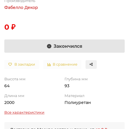
Производитель
Фабелло Декор
0 ₽
Закончился
В закладки
В сравнение
Высота мм
Глубина мм
64
93
Длина мм
Материал
2000
Полиуретан
Все характеристики