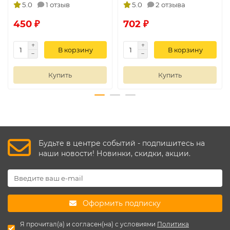
5.0
1 отзыв
5.0
2 отзыва
450 ₽
702 ₽
В корзину
В корзину
Купить
Купить
Будьте в центре событий - подпишитесь на
наши новости! Новинки, скидки, акции.
Оформить подписку
Я прочитал(а) и согласен(на) с условиями
Политика