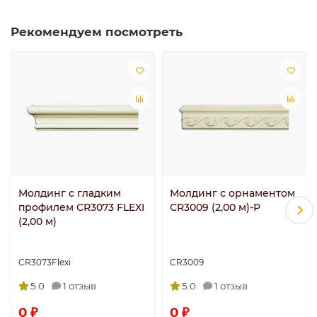
Рекомендуем посмотреть
Молдинг с гладким
Молдинг с орнаментом
профилем CR3073 FLEXI
CR3009 (2,00 м)-P
(2,00 м)
CR3073Flexi
CR3009
5.0
1 отзыв
5.0
1 отзыв
0 ₽
0 ₽