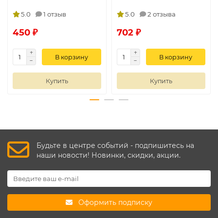
5.0
1 отзыв
5.0
2 отзыва
450 ₽
702 ₽
В корзину
В корзину
Купить
Купить
Будьте в центре событий - подпишитесь на
наши новости! Новинки, скидки, акции.
Оформить подписку