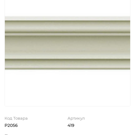
Код Товара
Артикул
P2056
419