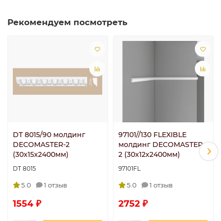
Рекомендуем посмотреть
DT 8015/90 молдинг
97101//130 FLEXIBLE
DECOMASTER-2
молдинг DECOMASTER-
(30х15x2400мм)
2 (30х12х2400мм)
DT 8015
97101FL
5.0
1 отзыв
5.0
1 отзыв
1554 ₽
2752 ₽