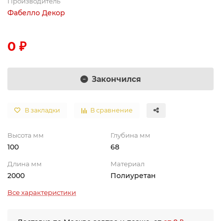
Производитель
Фабелло Декор
0 ₽
Закончился
В закладки
В сравнение
Высота мм
Глубина мм
100
68
Длина мм
Материал
2000
Полиуретан
Все характеристики