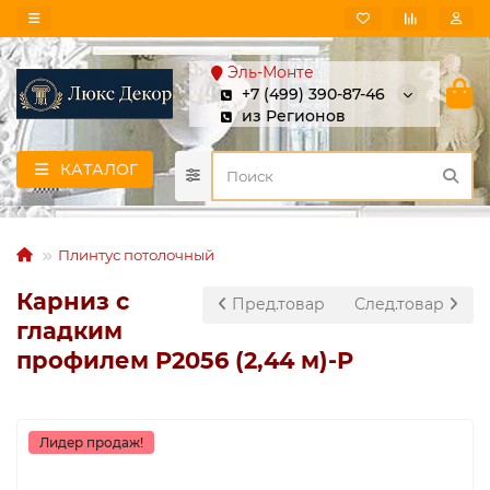
Эль-Монте
+7 (499) 390-87-46
из Регионов
КАТАЛОГ
Плинтус потолочный
Карниз с
Пред.товар
След.товар
гладким
профилем P2056 (2,44 м)-P
Лидер продаж!