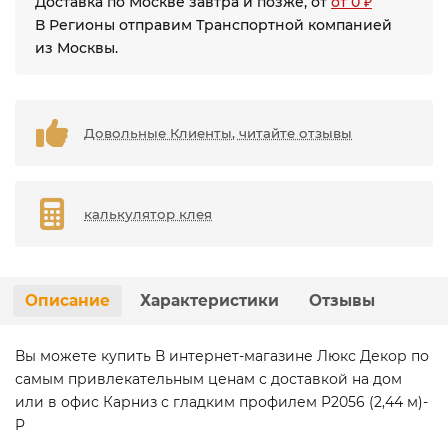
Доставка по Москве завтра и позже, от
от 0 ₽
В Регионы отправим Транспортной компанией
из Москвы.
Довольные Клиенты, читайте отзывы
калькулятор клея
Описание
Характеристики
Отзывы
Вы можете купить В интернет-магазине Люкс Декор по
самым привлекательным ценам с доставкой на дом
или в офис Карниз с гладким профилем P2056 (2,44 м)-
P