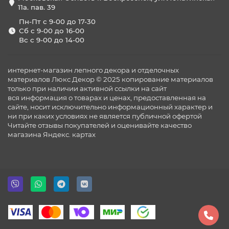
11а. пав. 39
Пн-Пт с 9-00 до 17-30
Сб с 9-00 до 16-00
Вс с 9-00 до 14-00
интернет-магазин лепного декора и отделочных
материалов Люкс Декор © 2025 копирование материалов
только при наличии активной ссылки на сайт
вся информация о товарах и ценах, предоставленная на
сайте, носит исключительно информационный характер и
ни при каких условиях не является публичной офертой
Читайте отзывы покупателей и оценивайте качество
магазина
Яндекс. картах