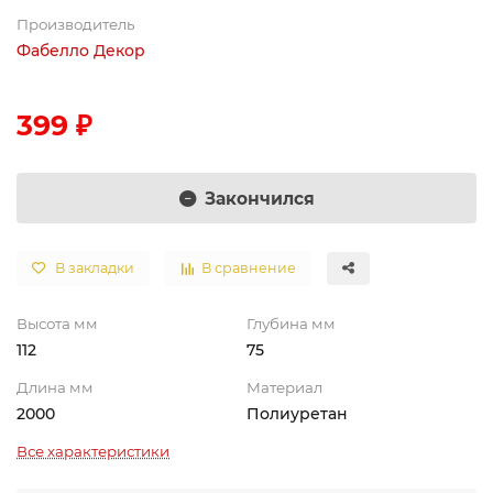
Производитель
Фабелло Декор
399 ₽
Закончился
В закладки
В сравнение
Высота мм
Глубина мм
112
75
Длина мм
Материал
2000
Полиуретан
Все характеристики