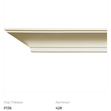
Код Товара
Артикул
P136
428