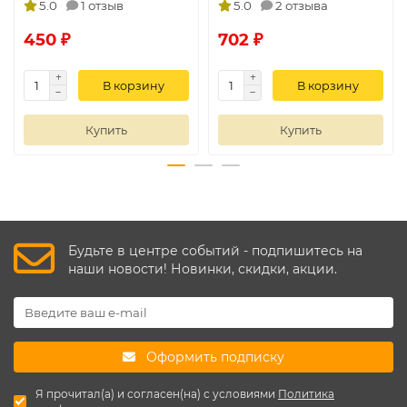
5.0
1 отзыв
5.0
2 отзыва
450 ₽
702 ₽
В корзину
В корзину
Купить
Купить
Будьте в центре событий - подпишитесь на
наши новости! Новинки, скидки, акции.
Оформить подписку
Я прочитал(а) и согласен(на) с условиями
Политика