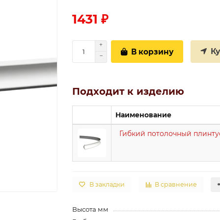
1431 ₽
К
В корзину
Подходит к изделию
Наименование
Гибкий потолочный плинтус 
В закладки
В сравнение
Высота мм