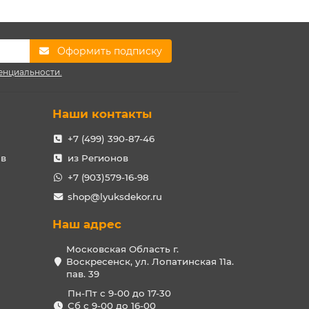
Оформить подписку
енциальности.
Наши контакты
+7 (499) 390-87-46
ов
из Регионов
+7 (903)579-16-98
shop@lyuksdekor.ru
Наш адрес
Московская Область г.
Воскресенск, ул. Лопатинская 11а.
пав. 39
Пн-Пт с 9-00 до 17-30
Сб с 9-00 до 16-00