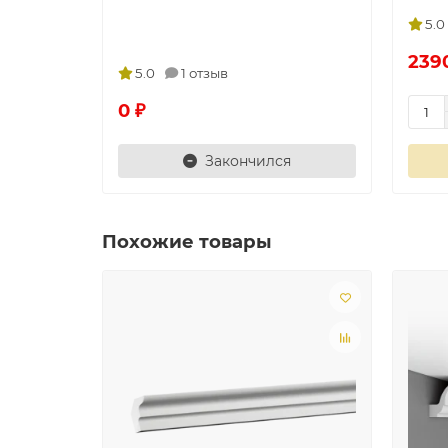
5.0
239
5.0
1 отзыв
0 ₽
Закончился
Похожие товары