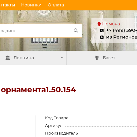
нтакты
Новинки
Оплата
Помона
+7 (499) 390
из Регионо
Лепнина
Багет
орнамента1.50.154
Код Товара
Артикул
Производитель