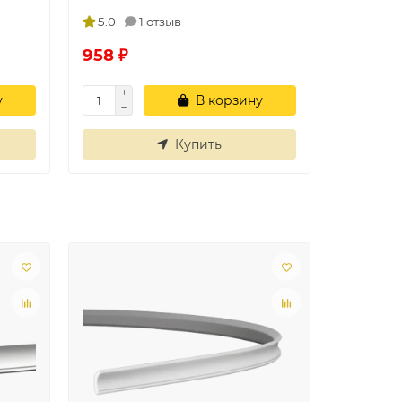
5.0
1 отзыв
958 ₽
у
В корзину
Купить