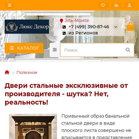
Эль-Монте
+7 (499) 390-87-46
из Регионов
КАТАЛОГ
Полезное
Двери стальные эксклюзивные от
производителя - шутка? Нет,
реальность!
Привычный образ банальной
стальной двери в виде
плоского листа совершено не
вписывается в представление