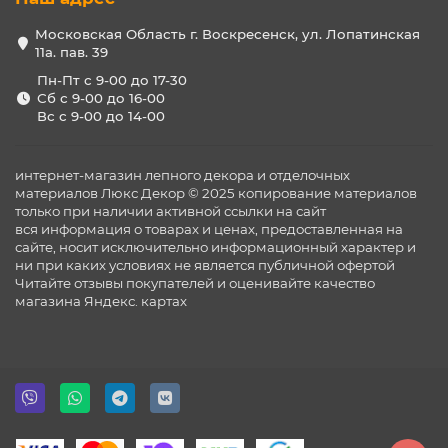
Московская Область г. Воскресенск, ул. Лопатинская
11а. пав. 39
Пн-Пт с 9-00 до 17-30
Сб с 9-00 до 16-00
Вс с 9-00 до 14-00
интернет-магазин лепного декора и отделочных
материалов Люкс Декор © 2025 копирование материалов
только при наличии активной ссылки на сайт
вся информация о товарах и ценах, предоставленная на
сайте, носит исключительно информационный характер и
ни при каких условиях не является публичной офертой
Читайте отзывы покупателей и оценивайте качество
магазина
Яндекс. картах