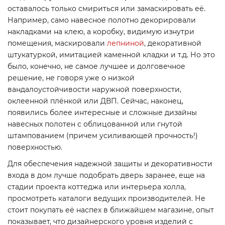
оставалось только смириться или замаскировать её.
Например, само навесное полотно декорировали
накладками на клею, а коробку, видимую изнутри
помещения, маскировали
лепниной
, декоративной
штукатуркой, имитацией каменной кладки и т.д. Но это
было, конечно, не самое лучшее и долговечное
решение, не говоря уже о низкой
вандалоустойчивости наружной поверхности,
оклеенной плёнкой или ДВП. Сейчас, наконец,
появились более интересные и сложные дизайны
навесных полотен с облицованной или гнутой
штампованием (причем усиливающей прочность!)
поверхностью.
Для обеспечения надежной защиты и декоративности
входа в дом лучше подобрать дверь заранее, еще на
стадии проекта коттеджа или интерьера холла,
просмотреть каталоги ведущих производителей. Не
стоит покупать её наспех в ближайшем магазине, опыт
показывает, что дизайнерского уровня изделий с