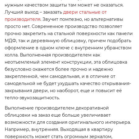
нужным качеством защиты там может не оказаться.
Лучший выход – заказать
двери стальные от
производителя
. Звучит помпезно, но альтернативы
просто нет. Современное производство позволяет
прочно закрепить на стальной поверхности как панели
МДФ, так и деревянную облицовку, причем подобрать
оформление в одном ключе с внутренним убранством
холла. Выполненная производителем как
неотъемлемый элемент конструкции, эта облицовка
безусловно окажется более прочно и надежно
закрепленной, чем самодельная, и в отличие от
самодельной не будет ухудшать качество открывания-
закрывания двери, но наоборот, еще и повысит её
тепло-звукозащитность.
Выполнение производителем декоративной
облицовки на заказ еще больше увеличивает
возможности для создания оригинального интерьера.
Например, внутренняя. Выходящая в квартиру
поверхность может стать огромным зеркалом,