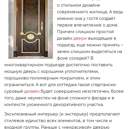
о стильном дизайне
современного жилища. А ведь
именно она у гостя создаёт
первое впечатление о доме.
Причем слишком простой
дизайн
двери
выходящие в
подъезд, еще можно принять –
зачем слишком выделяться на
фоне соседей? В
многоквартирном подъезде достаточно поставить
мощную дверь с хорошими уплотнителями,
порошково-полимерным покрытием, и этим
ограничиться. А вот для коттеджа такой спартански-
суровый
дизайн
будет совершенно неэстетичен, более
того, даже неуместен на фоне сложного фасада и в
контексте ухоженного декоративного участка.
Эксклюзивный интерьер (и экстерьер) предполагают
стилевое единство всех элементов, в том числе и
входной группы. Раньше с «некрасивой» дверью