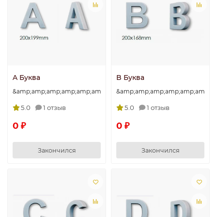
A Буква
B Буква
&amp;amp;amp;amp;amp;amp;amp;quot;A&amp;amp;amp;amp;amp
&amp;amp;amp;amp;amp;amp;am
5.0
1 отзыв
5.0
1 отзыв
0 ₽
0 ₽
Закончился
Закончился