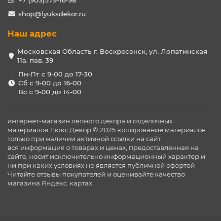
+7 (903)579-16-98
shop@lyuksdekor.ru
Наш адрес
Московская Область г. Воскресенск, ул. Лопатинская
11а. пав. 39
Пн-Пт с 9-00 до 17-30
Сб с 9-00 до 16-00
Вс с 9-00 до 14-00
интернет-магазин лепного декора и отделочных
материалов Люкс Декор © 2025 копирование материалов
только при наличии активной ссылки на сайт
вся информация о товарах и ценах, предоставленная на
сайте, носит исключительно информационный характер и
ни при каких условиях не является публичной офертой
Читайте отзывы покупателей и оценивайте качество
магазина
Яндекс. картах