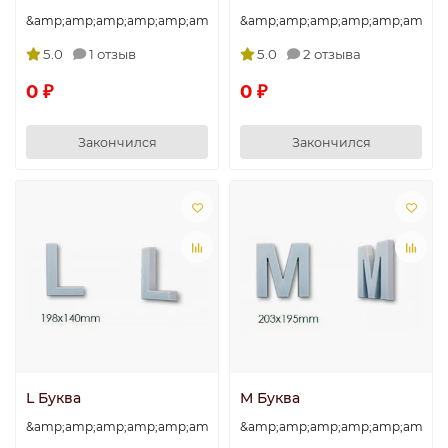
&amp;amp;amp;amp;amp;amp;amp;quot;J&amp;amp;amp;amp;amp
&amp;amp;amp;amp;amp;amp;am
5.0
1 отзыв
5.0
2 отзыва
0 ₽
0 ₽
Закончился
Закончился
L Буква
M Буква
&amp;amp;amp;amp;amp;amp;amp;quot;L&amp;amp;amp;amp;amp
&amp;amp;amp;amp;amp;amp;am