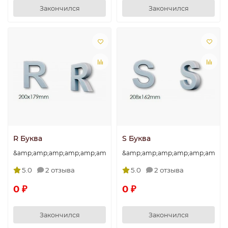
Закончился
Закончился
R Буква
S Буква
&amp;amp;amp;amp;amp;amp;amp;quot;R&amp;amp;amp;amp;amp
&amp;amp;amp;amp;amp;amp;am
5.0
2 отзыва
5.0
2 отзыва
0 ₽
0 ₽
Закончился
Закончился