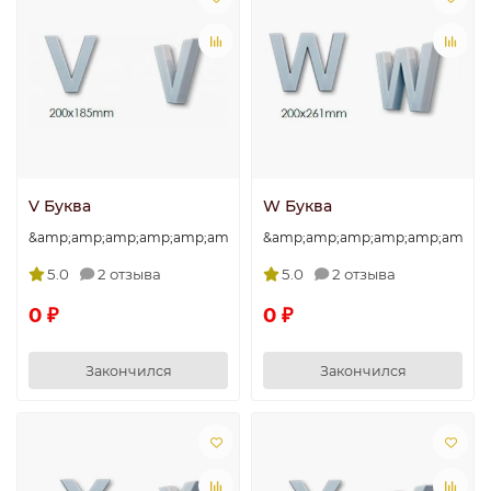
V Буква
W Буква
&amp;amp;amp;amp;amp;amp;amp;quot;V&amp;amp;amp;amp;amp
&amp;amp;amp;amp;amp;amp;a
5.0
2 отзыва
5.0
2 отзыва
0 ₽
0 ₽
Закончился
Закончился