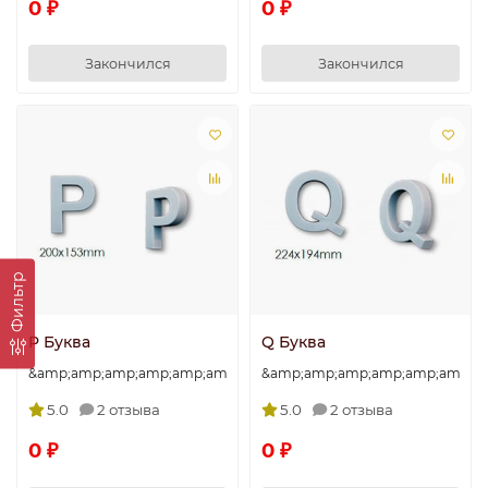
0 ₽
0 ₽
Закончился
Закончился
Фильтр
P Буква
Q Буква
&amp;amp;amp;amp;amp;amp;amp;quot;P&amp;amp;amp;amp;amp
&amp;amp;amp;amp;amp;amp;am
5.0
2 отзыва
5.0
2 отзыва
0 ₽
0 ₽