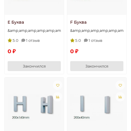
E Буква
F Буква
&amp;amp;amp;amp;amp;amp;amp;quot;E&amp;amp;amp;amp;amp
&amp;amp;amp;amp;amp;amp;am
5.0
1 отзыв
5.0
1 отзыв
0 ₽
0 ₽
Закончился
Закончился