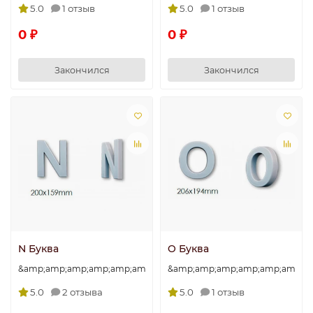
5.0
1 отзыв
5.0
1 отзыв
0 ₽
0 ₽
Закончился
Закончился
N Буква
O Буква
&amp;amp;amp;amp;amp;amp;amp;quot;N&amp;amp;amp;amp;amp
&amp;amp;amp;amp;amp;amp;am
5.0
2 отзыва
5.0
1 отзыв