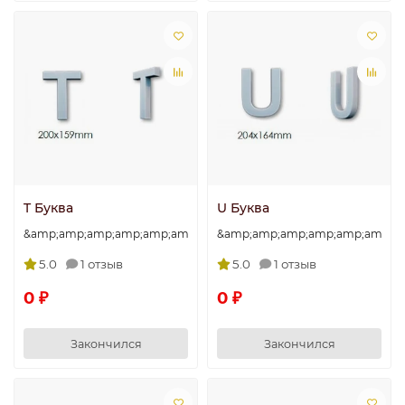
T Буква
U Буква
&amp;amp;amp;amp;amp;amp;amp;quot;T&amp;amp;amp;amp;amp
&amp;amp;amp;amp;amp;amp;am
5.0
1 отзыв
5.0
1 отзыв
0 ₽
0 ₽
Закончился
Закончился