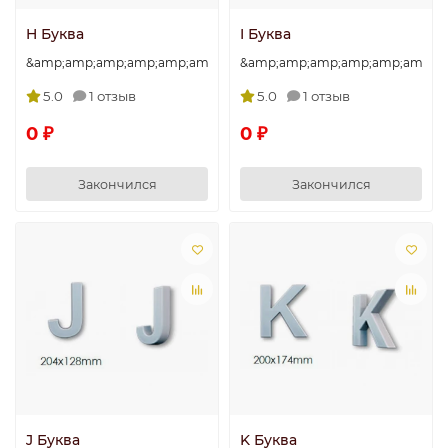
H Буква
I Буква
&amp;amp;amp;amp;amp;amp;amp;quot;H&amp;amp;amp;amp;amp
&amp;amp;amp;amp;amp;amp;am
5.0
1 отзыв
5.0
1 отзыв
0 ₽
0 ₽
Закончился
Закончился
J Буква
K Буква