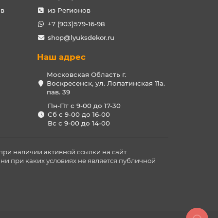
ов
из Регионов
+7 (903)579-16-98
shop@lyuksdekor.ru
Наш адрес
Московская Область г.
Воскресенск, ул. Лопатинская 11а.
пав. 39
Пн-Пт с 9-00 до 17-30
Сб с 9-00 до 16-00
Вс с 9-00 до 14-00
при наличии активной ссылки на сайт
ни при каких условиях не является публичной