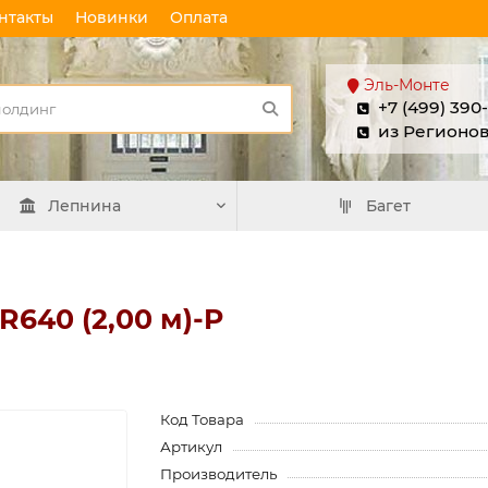
нтакты
Новинки
Оплата
Эль-Монте
+7 (499) 390
из Регионо
Лепнина
Багет
640 (2,00 м)-P
Код Товара
Артикул
Производитель