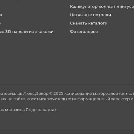
Калькулятор кол-ва плинтус
а
Натяжные потолки
и
Скачать каталоги
ые 3D панели из экокожи
Фотогалерея
материалов Люкс Декор © 2025 копирование материалов только 
ная на сайте, носит исключительно информационный характер и 
тво магазина
Яндекс. картах