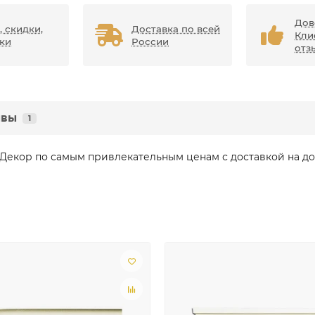
Дов
, скидки,
Доставка по всей
Кли
ки
России
отз
ывы
1
 Декор по самым привлекательным ценам с доставкой на д