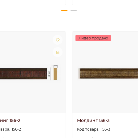
Лидер продаж!
инг 156-2
Молдинг 156-3
156-2
156-3