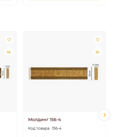
Лидер пр
Молдинг 156-4
Молдинг 
156-4