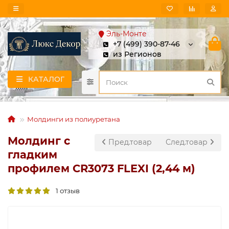
Эль-Монте
+7 (499) 390-87-46
из Регионов
КАТАЛОГ
Молдинги из полиуретана
Молдинг с
Пред.товар
След.товар
гладким
профилем CR3073 FLEXI (2,44 м)
1 отзыв