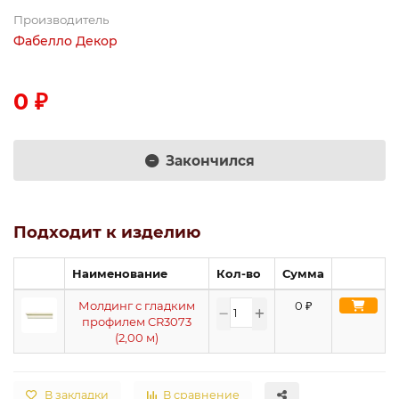
Производитель
Фабелло Декор
0 ₽
Закончился
Подходит к изделию
Наименование
Кол-во
Сумма
Молдинг с гладким
0
₽
профилем CR3073
(2,00 м)
В закладки
В сравнение