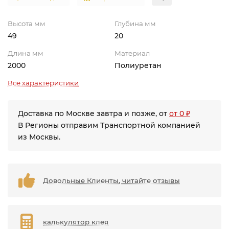
Высота мм
Глубина мм
49
20
Длина мм
Материал
2000
Полиуретан
Все характеристики
Доставка по Москве завтра и позже, от
от 0 ₽
В Регионы отправим Транспортной компанией
из Москвы.
Довольные Клиенты, читайте отзывы
калькулятор клея