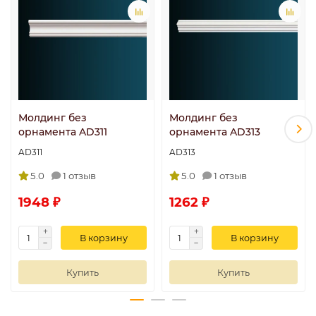
Молдинг без
Молдинг без
орнамента AD311
орнамента AD313
AD311
AD313
5.0
1 отзыв
5.0
1 отзыв
1948 ₽
1262 ₽
В корзину
В корзину
Купить
Купить