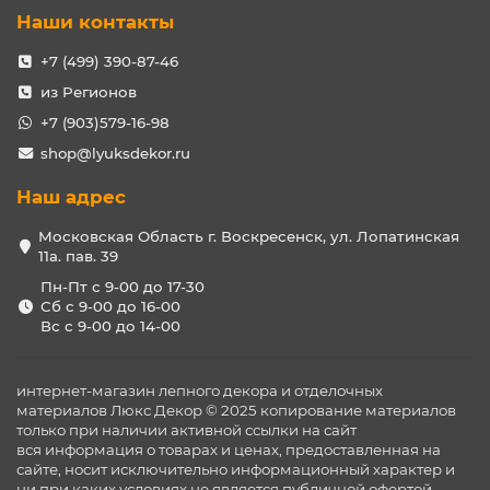
Наши контакты
+7 (499) 390-87-46
из Регионов
+7 (903)579-16-98
shop@lyuksdekor.ru
Наш адрес
Московская Область г. Воскресенск, ул. Лопатинская
11а. пав. 39
Пн-Пт с 9-00 до 17-30
Сб с 9-00 до 16-00
Вс с 9-00 до 14-00
интернет-магазин лепного декора и отделочных
материалов Люкс Декор © 2025 копирование материалов
только при наличии активной ссылки на сайт
вся информация о товарах и ценах, предоставленная на
сайте, носит исключительно информационный характер и
ни при каких условиях не является публичной офертой