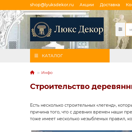
shop@lyuksdekor.ru
Акции
Доставка
Ко
КАТАЛОГ
Инфо
Строительство деревянн
Есть несколько строительных «легенд», котор
причина того, что с древних времен наши пре
тоже имеет несколько незыблемых правил, ко