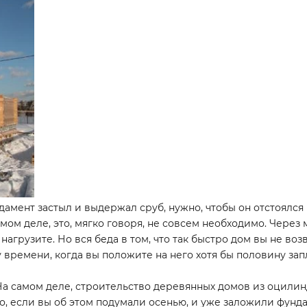
ундамент застыл и выдержал сруб, нужно, чтобы он отстоялс
мом деле, это, мягко говоря, не совсем необходимо. Через
 нагрузите. Но вся беда в том, что так быстро дом вы не в
му времени, когда вы положите на него хотя бы половину за
На самом деле, строительство деревянных домов из оцили
о, если вы об этом подумали осенью, и уже заложили фундам