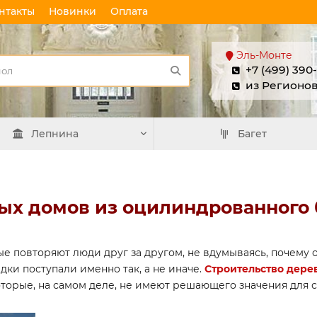
нтакты
Новинки
Оплата
Эль-Монте
+7 (499) 390
из Регионо
Лепнина
Багет
ых домов из оцилиндрованного 
ые повторяют люди друг за другом, не вдумываясь, почему о
дки поступали именно так, а не иначе.
Строительство дере
торые, на самом деле, не имеют решающего значения для с