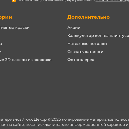
ории
Дополнительно
тивные краски
Акции
Калькулятор кол-ва плинтус
а
Натяжные потолки
и
Скачать каталоги
ые 3D панели из экокожи
Фотогалерея
материалов Люкс Декор © 2025 копирование материалов только 
ная на сайте, носит исключительно информационный характер и 