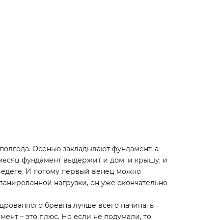
я полгода. Осенью закладывают фундамент, а
 месяц фундамент выдержит и дом, и крышу, и
озведете. И потому первый венец можно
планированной нагрузки, он уже окончательно
ндрованного бревна лучше всего начинать
ент – это плюс. Но если не подумали, то