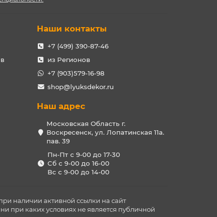
Наши контакты
+7 (499) 390-87-46
ов
из Регионов
+7 (903)579-16-98
shop@lyuksdekor.ru
Наш адрес
Московская Область г.
Воскресенск, ул. Лопатинская 11а.
пав. 39
Пн-Пт с 9-00 до 17-30
Сб с 9-00 до 16-00
Вс с 9-00 до 14-00
при наличии активной ссылки на сайт
ни при каких условиях не является публичной