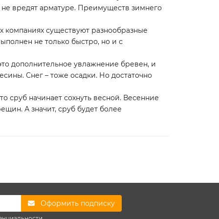
м не вредят арматуре. Преимуществ зимнего
ных компаниях существуют разнообразные
выполнен не только быстро, но и с
 это дополнительное увлажнение бревен, и
сины. Снег – тоже осадки. Но достаточно
о сруб начинает сохнуть весной. Весенние
ещин. А значит, сруб будет более
Оформить подписку
енциальности.