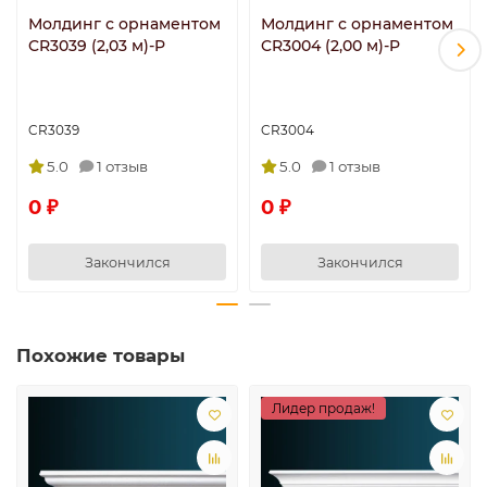
Молдинг с орнаментом
Молдинг с орнаментом
CR3039 (2,03 м)-P
CR3004 (2,00 м)-P
CR3039
CR3004
5.0
1 отзыв
5.0
1 отзыв
0 ₽
0 ₽
Закончился
Закончился
Похожие товары
Лидер продаж!