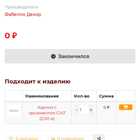
Производитель
Фабелло Декор
0 ₽
Закончился
Подходит к изделию
Наименование
Кол-во
Сумма
Карниз с
0
₽
орнаментом C147
(2,00 м)
В закладки
В сравнение