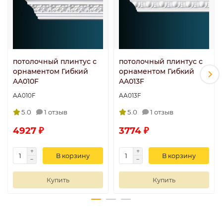
потолочный плинтус с
потолочный плинтус с
орнаментом Гибкий
орнаментом Гибкий
AA010F
AA013F
AA010F
AA013F
5.0
1 отзыв
5.0
1 отзыв
4927 ₽
3774 ₽
В корзину
В корзину
Купить
Купить