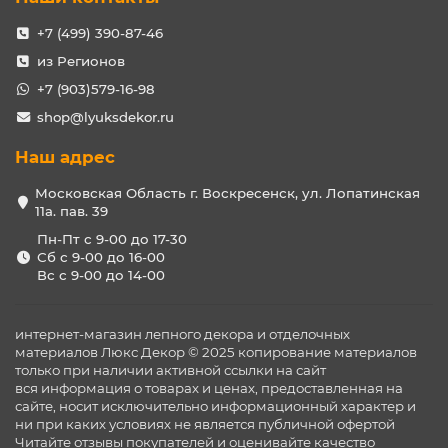
+7 (499) 390-87-46
из Регионов
+7 (903)579-16-98
shop@lyuksdekor.ru
Наш адрес
Московская Область г. Воскресенск, ул. Лопатинская
11а. пав. 39
Пн-Пт с 9-00 до 17-30
Сб с 9-00 до 16-00
Вс с 9-00 до 14-00
интернет-магазин лепного декора и отделочных
материалов Люкс Декор © 2025 копирование материалов
только при наличии активной ссылки на сайт
вся информация о товарах и ценах, предоставленная на
сайте, носит исключительно информационный характер и
ни при каких условиях не является публичной офертой
Читайте отзывы покупателей и оценивайте качество