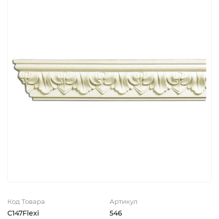
Код Товара
Артикул
C147Flexi
546