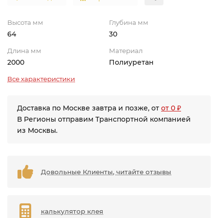
Высота мм
Глубина мм
64
30
Длина мм
Материал
2000
Полиуретан
Все характеристики
Доставка по Москве завтра и позже, от
от 0 ₽
В Регионы отправим Транспортной компанией
из Москвы.
Довольные Клиенты, читайте отзывы
калькулятор клея