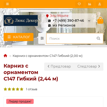
Эль-Монте
+7 (499) 390-87-46
из Регионов
КАТАЛОГ
Карниз с орнаментом C147 Гибкий (2,00 м)
Карниз с
Пред.товар
След.товар
орнаментом
C147 Гибкий (2,44 м)
1 отзыв
Лидер продаж!