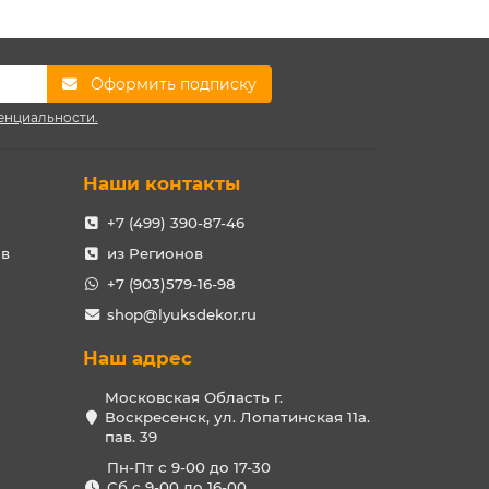
Оформить подписку
енциальности.
Наши контакты
+7 (499) 390-87-46
ов
из Регионов
+7 (903)579-16-98
shop@lyuksdekor.ru
Наш адрес
Московская Область г.
Воскресенск, ул. Лопатинская 11а.
пав. 39
Пн-Пт с 9-00 до 17-30
Сб с 9-00 до 16-00